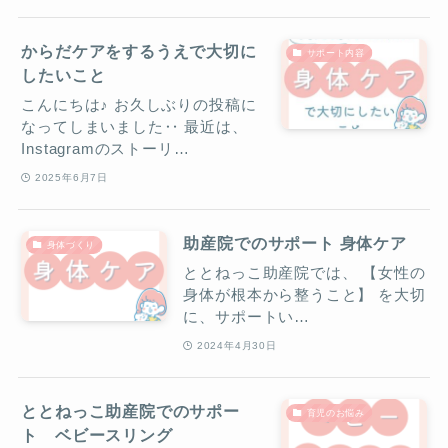
からだケアをするうえで大切に
サポート内容
したいこと
こんにちは♪ お久しぶりの投稿に
なってしまいました‥ 最近は、
Instagramのストーリ…
2025年6月7日
助産院でのサポート 身体ケア
身体づくり
ととねっこ助産院では、 【女性の
身体が根本から整うこと】 を大切
に、サポートい…
2024年4月30日
ととねっこ助産院でのサポー
育児のお悩み
ト ベビースリング