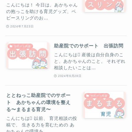
こんにちは！ 今日は、あかちゃん
の抱っこを助ける育児グッズ、ベ
ビースリングのお…
2024年7月23日
助産院でのサポート 出張訪問
サポート内容
こんにちは 産後は自分自身のこ
と、あかちゃんのこと、 それぞれ
相談したいことは…
2024年6月28日
ととねっこ助産院でのサポー
サポート内容
ト あかちゃんの環境を整え
る〜まるまる育児〜
こんにちは 以前、 育児相談の投
稿で、 生きる力を育むための あ
かちゃんの環境を…