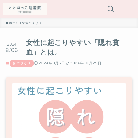
ホーム
身体づくり
女性に起こりやすい「隠れ貧
2024
8/06
血」とは。
2024年8月6日
2024年10月25日
身体づくり