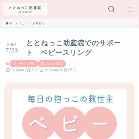
ホーム
サポート内容
ととねっこ助産院でのサポー
2024
7/23
ト ベビースリング
サポート内容
育児のお悩み
2024年7月23日
2024年10月25日